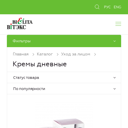
РУС
ENG
Фильтры
Главная
Каталог
Уход за лицом
Кремы дневные
Статус товара
По популярности