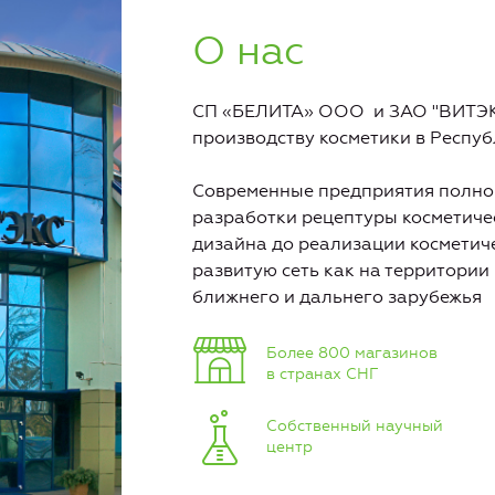
О нас
СП «БЕЛИТА» ООО и ЗАО "ВИТЭК
производству косметики в Респуб
Современные предприятия полног
разработки рецептуры косметичес
дизайна до реализации косметич
развитую сеть как на территории 
ближнего и дальнего зарубежья
Более 800 магазинов
в странах СНГ
Собственный научный
центр