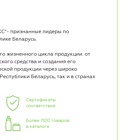
С"- признанные лидеры по
лике Беларусь.
о жизненного цикла продукции: от
кого средства и создания его
еской продукции через широко
Республики Беларусь, так и в странах
Сертификаты
соответствия
Более 1100 товаров
в каталоге