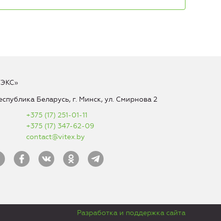
ТЭКС»
еспублика Беларусь, г. Минск, ул. Смирнова 2
+375 (17) 251-01-11
+375 (17) 347-62-09
contact@vitex.by
Разработка и поддержка сайта