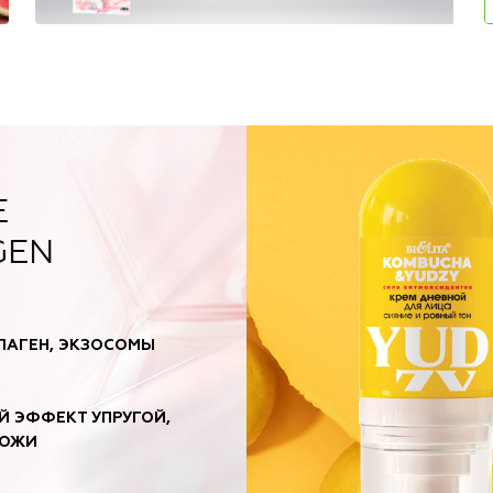
E
GEN
ЛАГЕН, ЭКЗОСОМЫ
 ЭФФЕКТ УПРУГОЙ,
КОЖИ