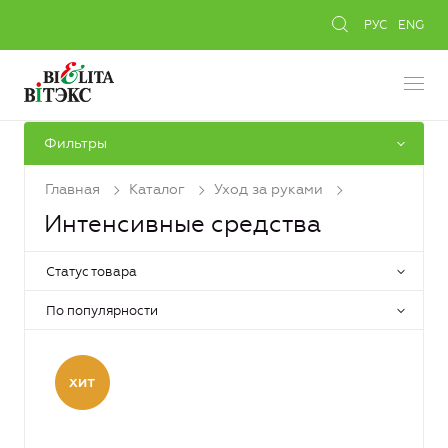
РУС
ENG
Фильтры
Главная
Каталог
Уход за руками
Интенсивные средства
Статус товара
По популярности