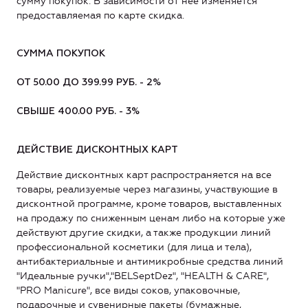
сумму покупок. В зависимости от неё изменяется
предоставляемая по карте скидка.
СУММА ПОКУПОК
ОТ 50.00 ДО 399.99 РУБ. - 2%
СВЫШЕ 400.00 РУБ. - 3%
ДЕЙСТВИЕ ДИСКОНТНЫХ КАРТ
Действие дисконтных карт распространяется на все
товары, реализуемые через магазины, участвующие в
дисконтной программе, кроме товаров, выставленных
на продажу по сниженным ценам либо на которые уже
действуют другие скидки, а также продукции линий
профессиональной косметики (для лица и тела),
антибактериальные и антимикробные средства линий
"Идеальные ручки","BELSeptDez", "HEALTH & CARE",
"PRO Manicure", все виды соков, упаковочные,
подарочные и сувенирные пакеты (бумажные,