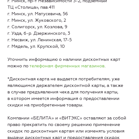
г. Минск, пр-т Независимости 3-2, подземный
ТЦ «Столица», пав.411
г. Минск, ул. Матусевича, 56
г. Минск, ул. Жуковского, 2
г. Солигорск, ул. Козлова, 9
г. Узда, б-р. Дзержинского, 3
г. Несвиж, ул. Ленинская, 17-5
г. Мядель, ул. Крупской, 10
Уточнить информацию о наличии дисконтных карт
можно по
телефонам фирменных магазинов
.
*Дисконтная карта не выдается потребителям, уже
являющимся держателем дисконтной карты, а также
в случае предъявления чека для получения карты,
в котором имеется информация о предоставлении
скидки на приобретенные товары.
Компании «БЕЛИТА» и «ВИТЭКС» оставляют за собой
право прекратить по своему решению применение
скидок по дисконтным картам или изменять условия
выдачи дисконтных карт и предоставления скидок