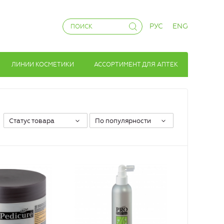
РУС
ENG
ЛИНИИ КОСМЕТИКИ
АССОРТИМЕНТ ДЛЯ АПТЕК
Статус товара
По популярности