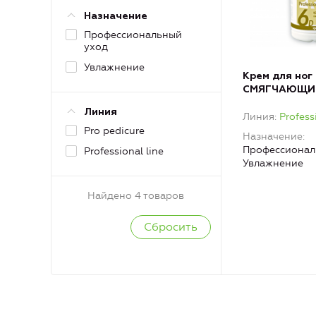
Назначение
Профессиональный
уход
Увлажнение
Крем для ног
СМЯГЧАЮЩИ
Линия
Линия
Profess
Pro pedicure
Назначение
Профессионал
Professional line
Увлажнение
Найдено 4 товаров