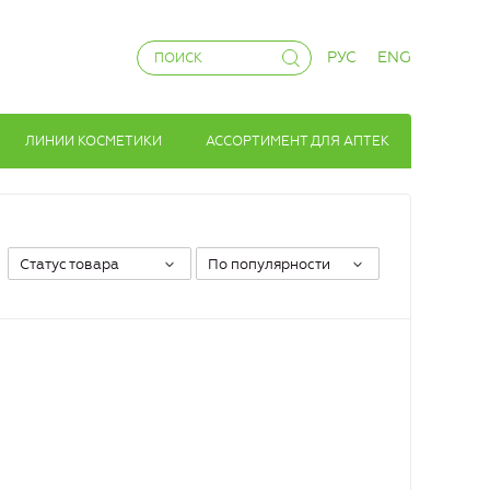
РУС
ENG
ЛИНИИ КОСМЕТИКИ
АССОРТИМЕНТ ДЛЯ АПТЕК
Статус товара
По популярности