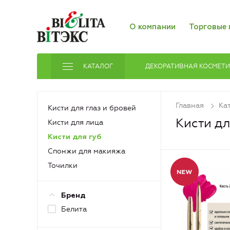
О компании
Торговые 
КАТАЛОГ
ДЕКОРАТИВНАЯ КОСМЕТ
Главная
Ка
Кисти для глаз и бровей
Кисти дл
Кисти для лица
Кисти для губ
Спонжи для макияжа
Точилки
Бренд
Белита