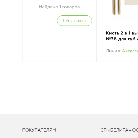
Найдено 1 товаров
Кисть 2 в 1 
№38 для губ и
Линия
Аксесс
ПОКУПАТЕЛЯМ
СП «БЕЛИТА» О