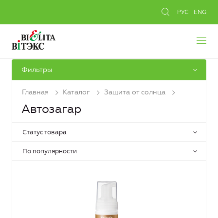
РУС
ENG
Фильтры
Главная
Каталог
Защита от солнца
Автозагар
Статус товара
По популярности