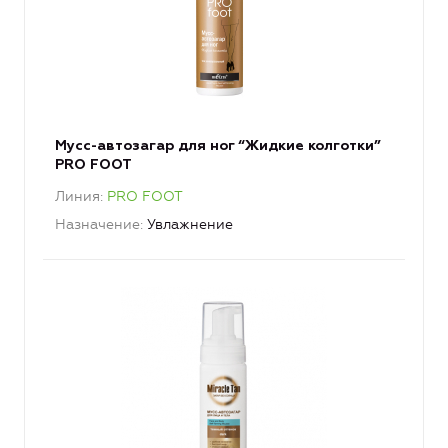
Мусс-автозагар для ног “Жидкие колготки”
PRO FOOT
Линия
PRO FOOT
Назначение
Увлажнение