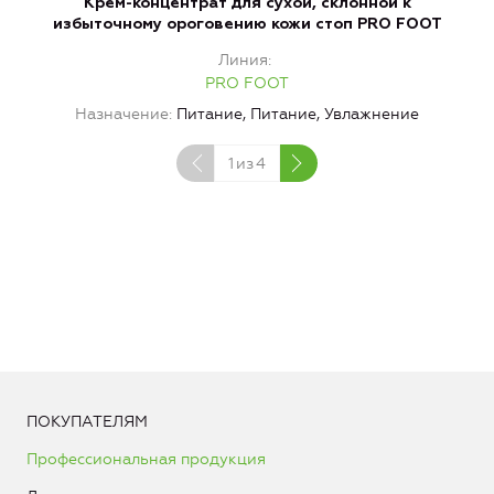
Крем-концентрат для сухой, склонной к
избыточному ороговению кожи стоп PRO FOOT
Линия
PRO FOOT
Назначение
Питание, Питание, Увлажнение
1
из
4
ПОКУПАТЕЛЯМ
Профессиональная продукция