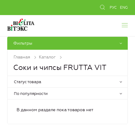
РУС
ENG
Фильтры
Главная
Каталог
Соки и чипсы FRUTTA VIT
Статус товара
По популярности
В данном разделе пока товаров нет