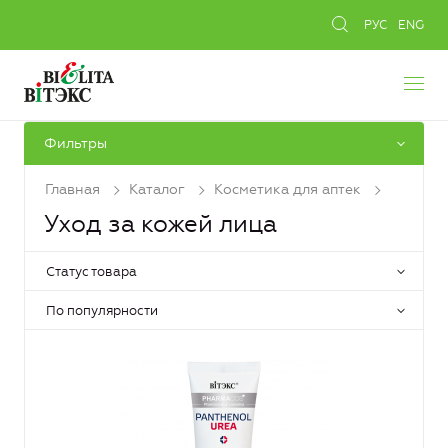
РУС
ENG
Фильтры
Главная
Каталог
Косметика для аптек
Уход за кожей лица
Статус товара
По популярности