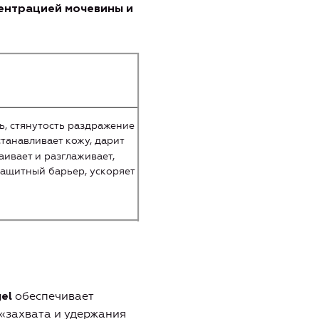
ентрацией мочевины и
ь, стянутость раздражение
танавливает кожу, дарит
аивает и разглаживает,
защитный барьер, ускоряет
обеспечивает
gel
«захвата и удержания