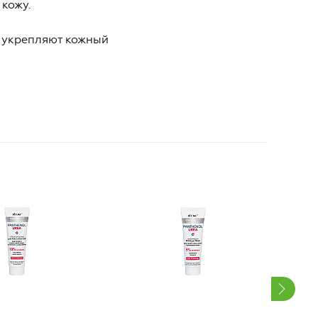
кожу.
, укрепляют
кожный