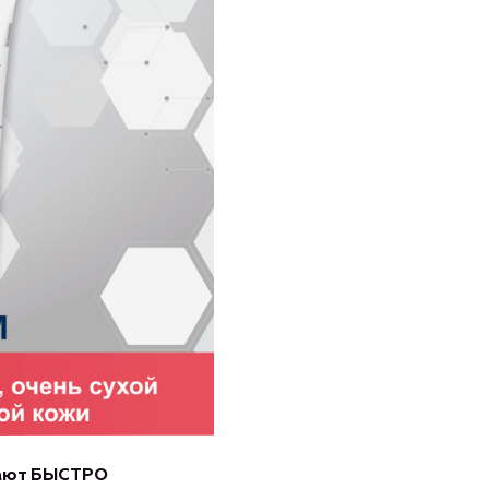
ают БЫСТРО