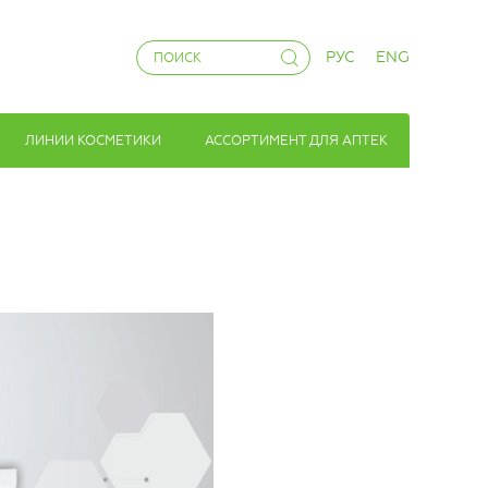
РУС
ENG
ЛИНИИ КОСМЕТИКИ
АССОРТИМЕНТ ДЛЯ АПТЕК