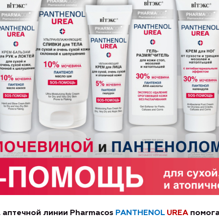
 аптечной линии
Pharmacos
PANTHENOL
UREA
помог