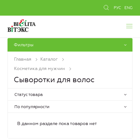
РУС
ENG
Фильтры
Главная
Каталог
Косметика для мужчин
Сыворотки для волос
Статус товара
По популярности
В данном разделе пока товаров нет