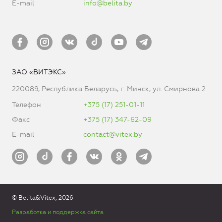
E-mail
info@belita.by
ЗАО «ВИТЭКС»
220089, Республика Беларусь, г. Минск, ул. Смирнова 2
Телефон
+375 (17) 251-01-11
Факс
+375 (17) 347-62-09
E-mail
contact@vitex.by
© Belita&Vitex, 2026
Разработка и поддержка сайта