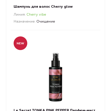
Шампунь для волос Cherry glow
Линия
Cherry vibe
Назначение
Очищение
Le Secret TONKA PINK PEPPER Парфюм-мист