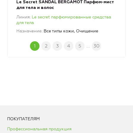
Le Secret SANDAL BERGAMOT Парфюм-мист
для тела и волос
Линия
Le secret парфюмированные средства
для тела
Назначение
Все типы кожи, Очищение
1
2
3
4
5
...
30
ПОКУПАТЕЛЯМ
Профессиональная продукция