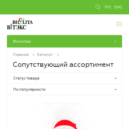
РУС
ENG
Фильтры
Главная
Каталог
Сопутствующий ассортимент
Статус товара
По популярности