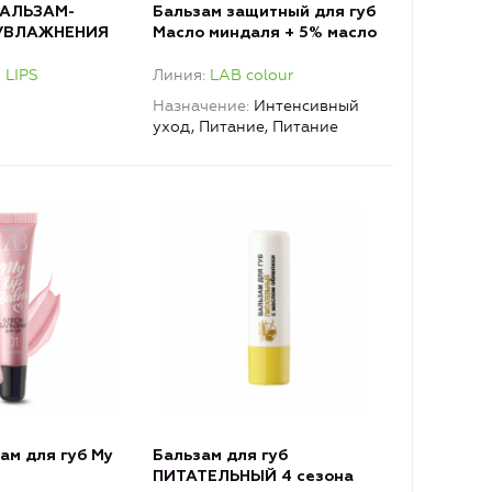
БАЛЬЗАМ-
Бальзам защитный для губ
 УВЛАЖНЕНИЯ
Масло миндаля + 5% масло
ЛУРОНОМ
кокоса LAB colour
LIPS
Линия
LAB colour
Назначение
Интенсивный
уход, Питание, Питание
ам для губ My
Бальзам для губ
ПИТАТЕЛЬНЫЙ 4 сезона