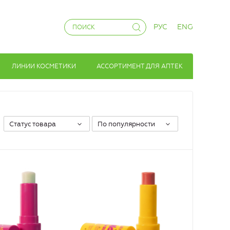
РУС
ENG
ЛИНИИ КОСМЕТИКИ
АССОРТИМЕНТ ДЛЯ АПТЕК
Статус товара
По популярности