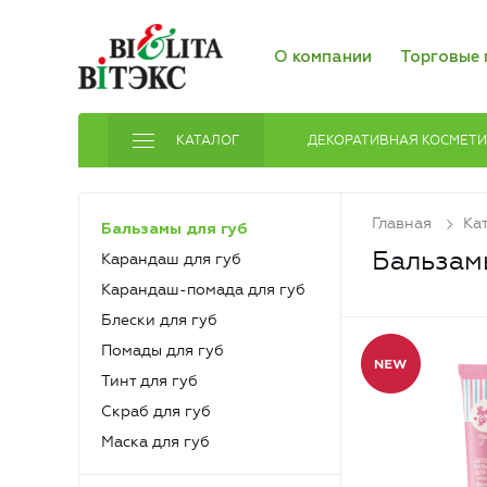
О компании
Торговые 
КАТАЛОГ
ДЕКОРАТИВНАЯ КОСМЕТ
Главная
Ка
Бальзамы для губ
Бальзам
Карандаш для губ
Карандаш-помада для губ
Блески для губ
Помады для губ
Тинт для губ
Скраб для губ
Маска для губ