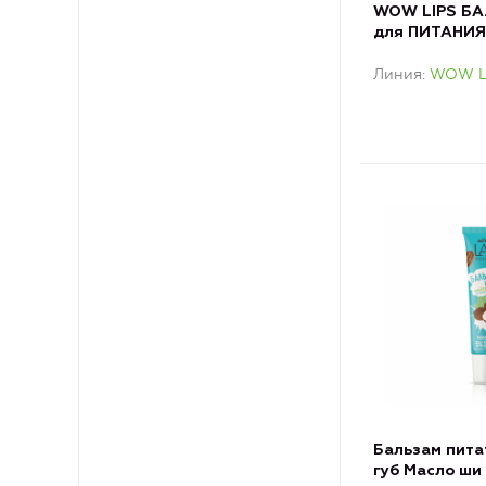
WOW LIPS БА
для ПИТАНИЯ 
маслом АРГА
Линия
WOW L
Бальзам пита
губ Масло ши