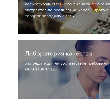
сельскохозяйственного филиала по произ
экстрактов до реализации через широкую
товаропроводящую сеть
Лаборатория качества
Аккредитация на соответствие требовани
ИСО/МЭК 17025.