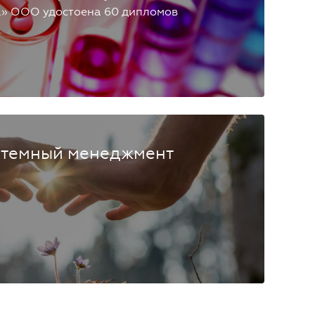
а» ООО удостоена 60 дипломов
стемный менеджмент