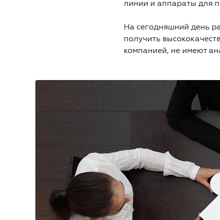
линии и аппараты для п
На сегодняшний день р
получить высококачеств
компанией, не имеют ан