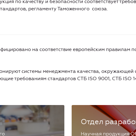
укция по качеству и безопасности соответствует треб
тандартов, регламенту Таможенного союза.
ифицировано на соответствие европейским правилам 
онируют системы менеджмента качества, окружающей с
щие требованиям стандартов СТБ ISO 9001, СТБ ISO 14
Отдел разрабо
го
Научная продукция О