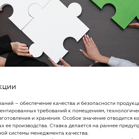
кции
аний – обеспечение качества и безопасности продукц
ментированных требований к помещениям, технологиче
зготовления и хранения. Особое значение отводится к
ах ее производства. Ставка делается на раннее предуп
ой системы менеджмента качества.