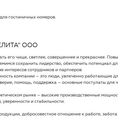
для гостиничных номеров.
БЕЛИТА" ООО
ть его чище, светлее, совершеннее и прекраснее. Пов
ремимся сохранить лидерство, обеспечить потенциал д
же интересов сотрудников и партнеров.
ность компании – это люди, увлеченно работающие дл
оверие, помощь, поддержка – основные постулаты для 
етическом рынке – высокие производственные мощност
 уверенности и стабильности.
родукции, добросовестное отношение к работе, забота