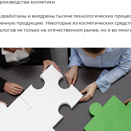
роизводства косметики.
азработаны и внедрены тысячи технологических проце
енную продукцию. Некоторые из косметических средст
алогов не только на отечественном рынке, но и во мног