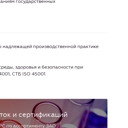
ованиям государственных
по надлежащей производственной практике
реды, здоровья и безопасности при
001, СТБ ISO 45001.
ток и сертификаций
РС по ассортименту ЗАО