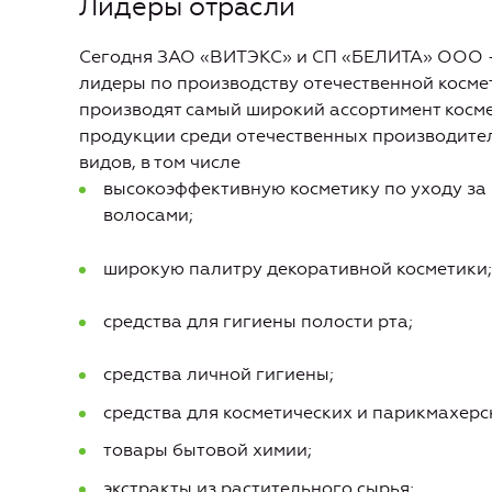
Лидеры отрасли
Сегодня ЗАО «ВИТЭКС» и СП «БЕЛИТА» ООО 
лидеры по производству отечественной косме
производят самый широкий ассортимент косм
продукции среди отечественных производите
видов, в том числе
высокоэффективную косметику по уходу за 
волосами;
широкую палитру декоративной косметики;
средства для гигиены полости рта;
средства личной гигиены;
средства для косметических и парикмахерс
товары бытовой химии;
экстракты из растительного сырья;