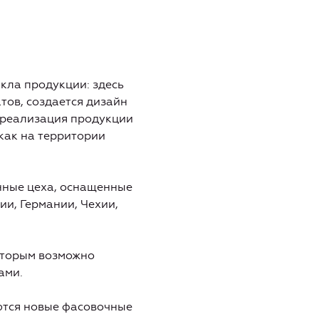
кла продукции: здесь
ов, создается дизайн
я реализация продукции
как на территории
нные цеха, оснащенные
и, Германии, Чехии,
оторым возможно
ами.
ются новые фасовочные