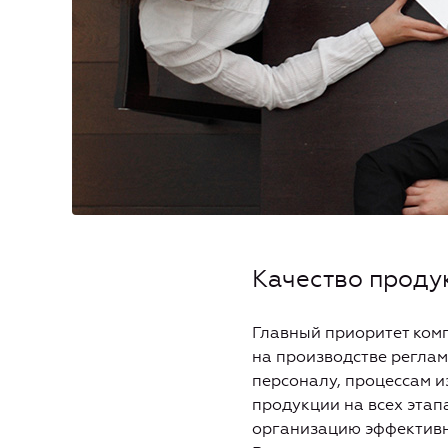
Качество проду
Главный приоритет комп
на производстве регла
персоналу, процессам и
продукции на всех этап
организацию эффективн