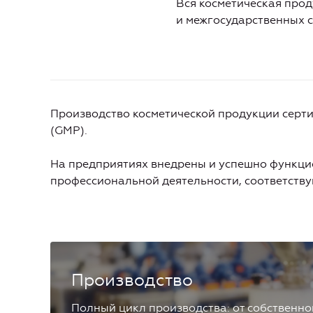
Вся косметическая прод
и межгосударственных с
Производство косметической продукции серт
(GMP).
На предприятиях внедрены и успешно функци
профессиональной деятельности, соответствую
Производство
Полный цикл производства: от собственно