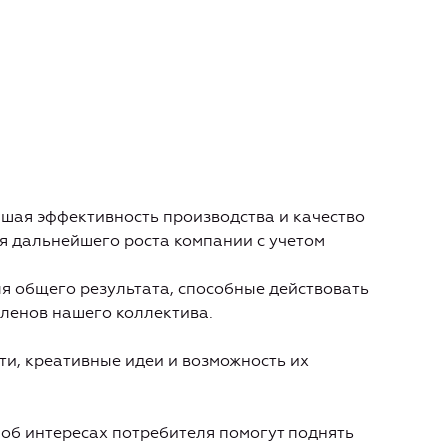
ышая эффективность производства и качество
ля дальнейшего роста компании с учетом
я общего результата, способные действовать
членов нашего коллектива.
и, креативные идеи и возможность их
 об интересах потребителя помогут поднять