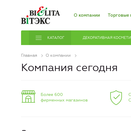
О компании
Торговые 
КАТАЛОГ
ДЕКОРАТИВНАЯ КОСМЕТ
Главная
О компании
Компания сегодня
Более 600
С
фирменных магазинов
С