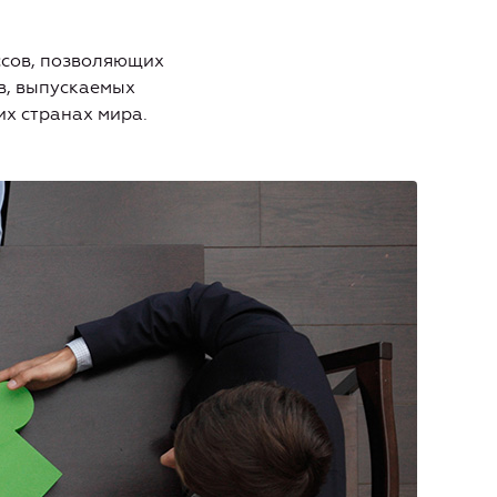
ссов, позволяющих
в, выпускаемых
их странах мира.