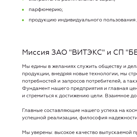
парфюмерию;
продукцию индивидуального пользования 
Миссия ЗАО "ВИТЭКС" и СП "
Мы едины в желаниях служить обществу и дела
продукции, внедряя новые технологии, мы ст
потребностей и запросов потребителей, а так
Фундамент нашего предприятия и главная цен
и стремиться к достижению цели. Взаимное д
Главные составляющие нашего успеха на косм
успешной реализации, философия надежности,
Мы уверены: высокое качество выпускаемой п