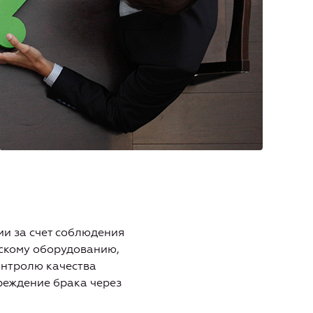
ии за счет соблюдения
скому оборудованию,
онтролю качества
реждение брака через