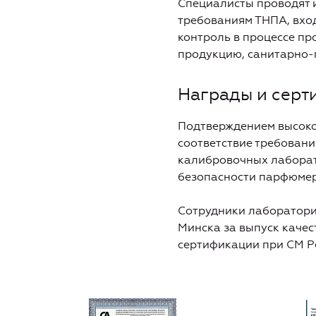
Специалисты проводят и
требованиям ТНПА, вхо
контроль в процессе п
продукцию, санитарно-
Награды и серт
Подтверждением высоко
соответствие требован
калибровочных лаборат
безопасности парфюмер
Сотрудники лаборатори
Минска за выпуск качес
сертификации при СМ Р