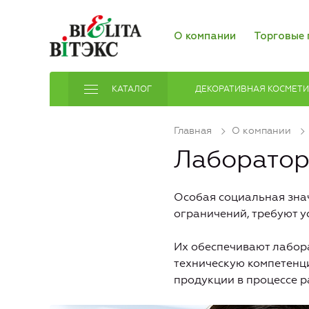
О компании
Торговые 
КАТАЛОГ
ДЕКОРАТИВНАЯ КОСМЕТ
Главная
О компании
Лаборатор
Особая социальная зна
ограничений, требуют у
Их обеспечивают лабор
техническую компетенц
продукции в процессе р