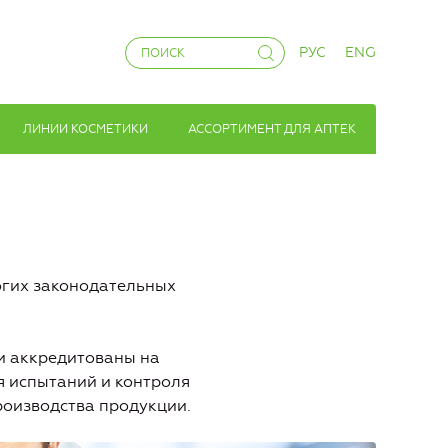
РУС
ENG
ЛИНИИ КОСМЕТИКИ
АССОРТИМЕНТ ДЛЯ АПТЕК
огих законодательных
и аккредитованы на
я испытаний и контроля
роизводства продукции.