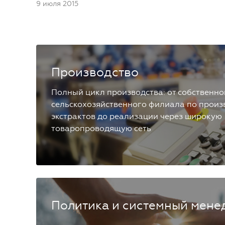
9 июля 2015
Производство
Полный цикл производства: от собственно
сельскохозяйственного филиала по произ
экстрактов до реализации через широкую
товаропроводящую сеть
Политика и системный мене