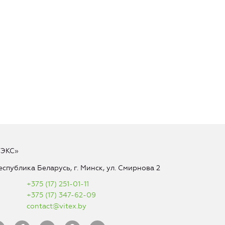
ТЭКС»
еспублика Беларусь, г. Минск, ул. Смирнова 2
+375 (17) 251-01-11
+375 (17) 347-62-09
contact@vitex.by