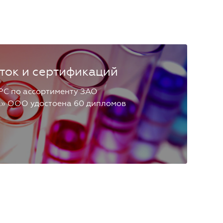
ток и сертификаций
РС по ассортименту ЗАО
а» ООО удостоена 60 дипломов