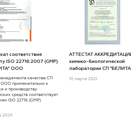
кат соответствия
АТТЕСТАТ АККРЕДИТАЦИ
ту ISO 22716:2007 (GMP)
химико-биологической
ИТА" ООО
лаборатории СП "БЕЛИТ
менеджмента качества СП
10 марта 2021
 ООО применительно к
ке и производству
ских средств соответствует
ям ISO 22716 (GMP)
а 2024