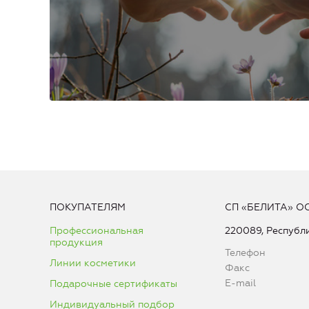
ПОКУПАТЕЛЯМ
СП «БЕЛИТА» О
Профессиональная
220089, Республи
продукция
Телефон
Линии косметики
Факс
E-mail
Подарочные сертификаты
Индивидуальный подбор