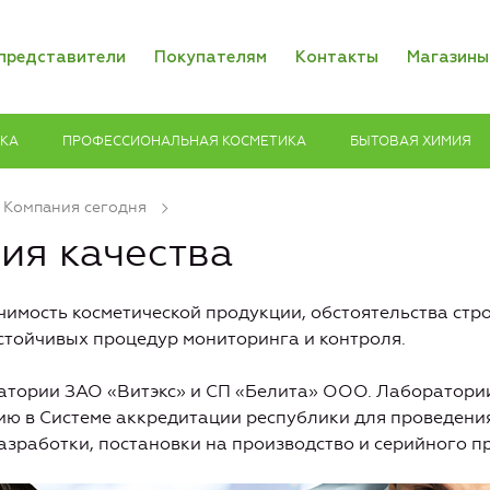
представители
Покупателям
Контакты
Магазины
ИКА
ПРОФЕССИОНАЛЬНАЯ КОСМЕТИКА
БЫТОВАЯ ХИМИЯ
Компания сегодня
ия качества
чимость косметической продукции, обстоятельства стр
стойчивых процедур мониторинга и контроля.
атории ЗАО «Витэкс» и СП «Белита» ООО. Лаборатори
ию в Системе аккредитации республики для проведени
азработки, постановки на производство и серийного п