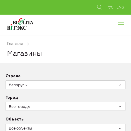
РУС
ENG
Главная
Магазины
Страна
Беларусь
Город
Все города
Объекты
Все объекты