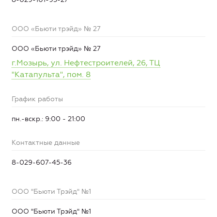
ООО «Бьюти трэйд» № 27
ООО «Бьюти трэйд» № 27
г.Мозырь, ул. Нефтестроителей, 26, ТЦ
"Катапульта", пом. 8
График работы
пн.-вскр.: 9:00 - 21:00
Контактные данные
8-029-607-45-36
ООО "Бьюти Трэйд" №1
ООО "Бьюти Трэйд" №1