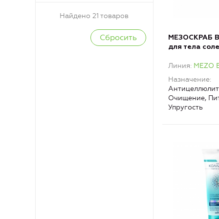
Найдено 21 товаров
МЕЗОСКРАБ B
для тела сол
Линия
MEZO B
Назначение
Антицеллюлит
Очищение, Пи
Упругость