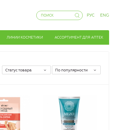
РУС
ENG
ЛИНИИ КОСМЕТИКИ
АССОРТИМЕНТ ДЛЯ АПТЕК
Статус товара
По популярности