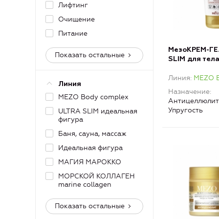
Лифтинг
Очищение
Питание
МезоКРЕМ-ГЕ
Показать остальные
SLIM для тел
термоактивн
Линия
MEZO B
Линия
Назначение
MEZO Body complex
Антицеллюлит
Упругость
ULTRA SLIM идеальная
фигура
Баня, сауна, массаж
Идеальная фигура
МАГИЯ МАРОККО
МОРСКОЙ КОЛЛАГЕН
marine collagen
Показать остальные