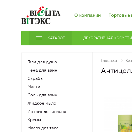
О компании
Торговые 
КАТАЛОГ
ДЕКОРАТИВНАЯ КОСМЕТ
Главная
Ка
Гели для душа
Антицел
Пена для ванн
Скрабы
Маски
Соль для ванн
Жидкое мыло
Интимная гигиена
Кремы
Масла для тела