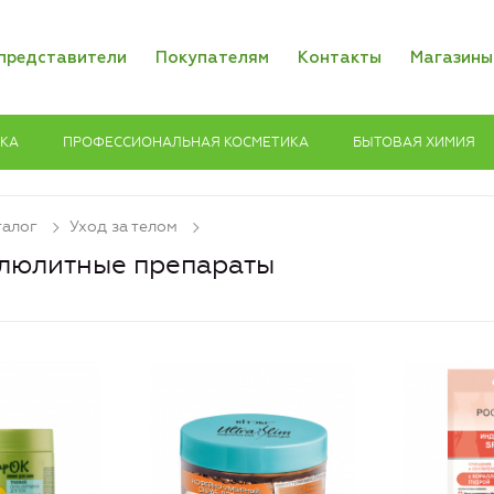
представители
Покупателям
Контакты
Магазины
ИКА
ПРОФЕССИОНАЛЬНАЯ КОСМЕТИКА
БЫТОВАЯ ХИМИЯ
талог
Уход за телом
люлитные препараты