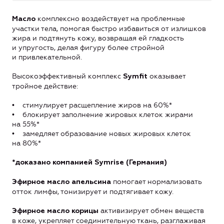
комплексно воздействует на проблемные
Масло
участки тела, помогая быстро избавиться от излишков
жира и подтянуть кожу, возвращая ей гладкость
и упругость, делая фигуру более стройной
и привлекательной.
Высокоэффективный комплекс
оказывает
Symfit
тройное действие:
• стимулирует расщепление жиров на 60%*
• блокирует заполнение жировых клеток жирами
на 55%*
• замедляет образование новых жировых клеток
на 80%*
*доказано компанией Symrise (Германия)
помогает нормализовать
Эфирное масло апельсина
отток лимфы, тонизирует и подтягивает кожу.
активизирует обмен веществ
Эфирное масло корицы
в коже, укрепляет соединительную ткань, разглаживая