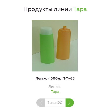
Продукты линии
Тара
Флакон 500мл ТФ-65
Линия
Тара
1
изиз
20