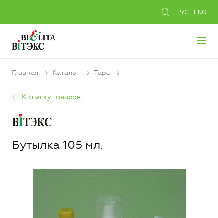
РУС
ENG
Главная
Каталог
Тара
К списку товаров
Бутылка 105 мл.