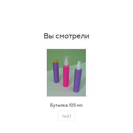
Вы смотрели
Бутылка 105 мл.
1
из
1