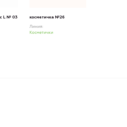
c L № 03
косметичка №26
Линия
Косметички