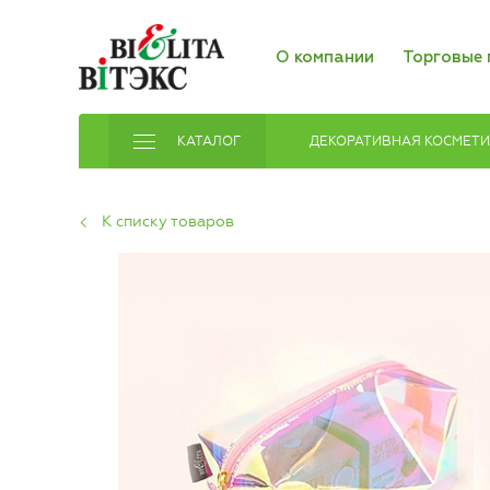
О компании
Торговые 
КАТАЛОГ
ДЕКОРАТИВНАЯ КОСМЕТ
К списку товаров