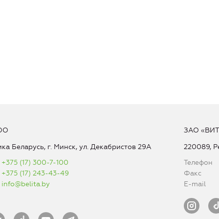
ОО
ЗАО «ВИ
ка Беларусь, г. Минск, ул. Декабристов 29А
220089, Р
+375 (17) 300-7-100
Телефон
+375 (17) 243-43-49
Факс
info@belita.by
E-mail