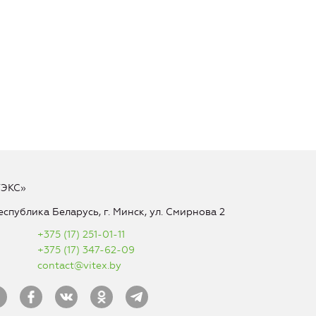
ТЭКС»
еспублика Беларусь, г. Минск, ул. Смирнова 2
+375 (17) 251-01-11
+375 (17) 347-62-09
contact@vitex.by