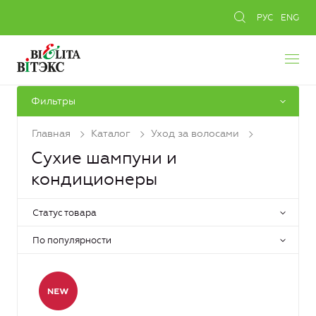
РУС
ENG
Фильтры
Главная
Каталог
Уход за волосами
Сухие шампуни и
кондиционеры
Статус товара
По популярности