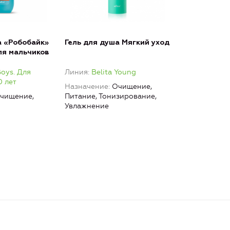
а «Робобайк»
Гель для душа Мягкий уход
ля мальчиков
Boys. Для
Линия
Belita Young
0 лет
Назначение
Очищение,
чищение,
Питание, Тонизирование,
Увлажнение