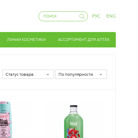
РУС
ENG
ЛИНИИ КОСМЕТИКИ
АССОРТИМЕНТ ДЛЯ АПТЕК
Статус товара
По популярности