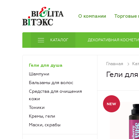
О компании
Торговые 
КАТАЛОГ
ДЕКОРАТИВНАЯ КОСМЕТ
Главная
Ка
Гели для душа
Гели дл
Шампуни
Бальзамы для волос
Средства для очищения
кожи
Тоники
Кремы, гели
Маски, скрабы