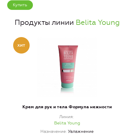
Купить
Продукты линии
Belita Young
Крем для рук и тела Формула нежности
Линия
Belita Young
Назначение
Увлажнение