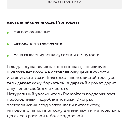
ХАРАКТЕРИСТИКИ
австралийские ягоды, Promoizers
Мягкое очищение
Свежесть и увлажнение
Не вызывает чувства сухости и стянутости
Гель для душа великолепно очищает, тонизирует
и увлажняет кожу, не оставляя ощущения сухости
и стянутости кожи. Благодаря шелковистой текстуре
гель делает кожу бархатной, а дерзкий аромат дарит
ощущение свободы и чистоты.
Натуральный увлажнитель Promoizers поддерживает
необходимый гидробаланс кожи. Экстракт
австралийских ягод увлажняет и питает кожу,
мгновенно наполняет кожу витаминами и минералами,
делая ее красивой и более здоровой.