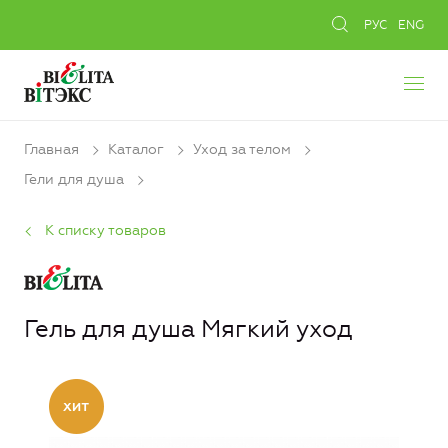
РУС
ENG
Главная
Каталог
Уход за телом
Гели для душа
К списку товаров
Гель для душа Мягкий уход