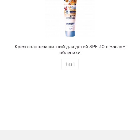
Крем солнцезащитный для детей SPF 30 с маслом
облепихи
1
из
1