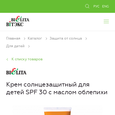
РУС
ENG
Главная
Каталог
Защита от солнца
Для детей
К списку товаров
Крем солнцезащитный для
детей SPF 30 с маслом облепихи