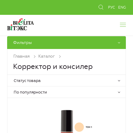
РУС
ENG
Фильтры
Главная
Каталог
Корректор и консилер
Статус товара
По популярности