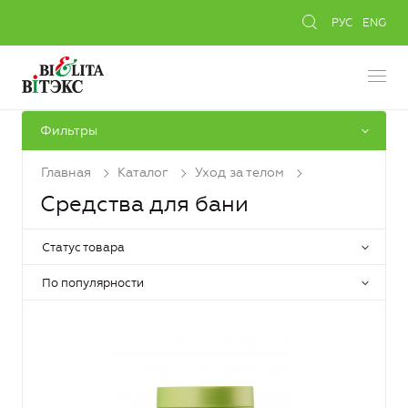
РУС
ENG
Фильтры
Главная
Каталог
Уход за телом
Средства для бани
Статус товара
По популярности