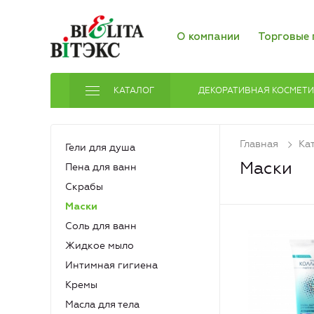
О компании
Торговые 
КАТАЛОГ
ДЕКОРАТИВНАЯ КОСМЕТ
Главная
Ка
Гели для душа
Маски
Пена для ванн
Скрабы
Маски
Соль для ванн
Жидкое мыло
Интимная гигиена
Кремы
Масла для тела