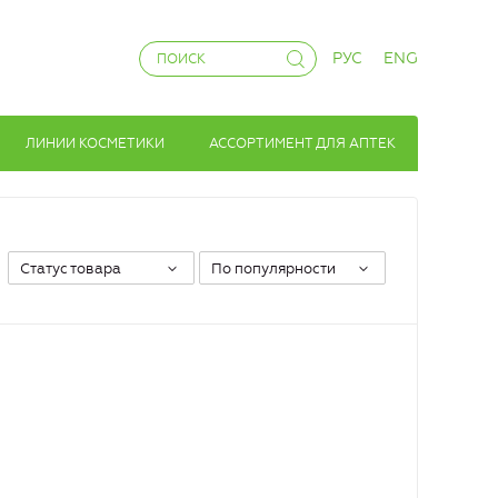
РУС
ENG
ЛИНИИ КОСМЕТИКИ
АССОРТИМЕНТ ДЛЯ АПТЕК
Статус товара
По популярности