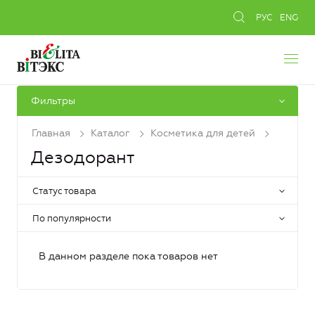
РУС
ENG
Фильтры
Главная
Каталог
Косметика для детей
Дезодорант
Статус товара
По популярности
В данном разделе пока товаров нет