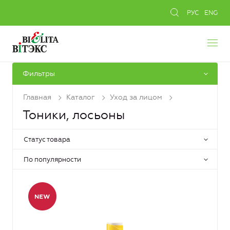
РУС
ENG
Фильтры
Главная
Каталог
Уход за лицом
Тоники, лосьоны
Статус товара
По популярности