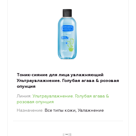
Тоник-сияние для лица увлажняющий
Ультраувлажнение. Голубая агава & розовая
опунция
Линия
Ультраувлажнение. Голубая агава &
розовая опунция
Назначение
Все типы кожи, Увлажнение