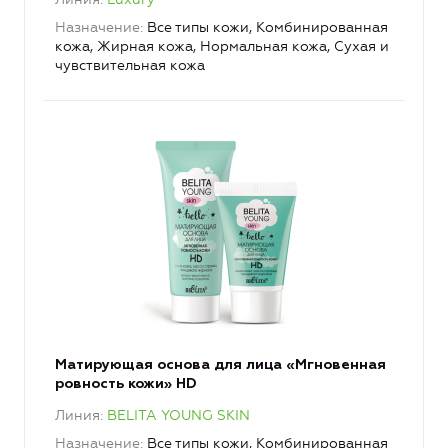
Назначение
Все типы кожи, Комбинированная
кожа, Жирная кожа, Нормальная кожа, Сухая и
чувствительная кожа
Матирующая основа для лица «Мгновенная
ровность кожи» HD
Линия
BELITA YOUNG SKIN
Назначение
Все типы кожи, Комбинированная