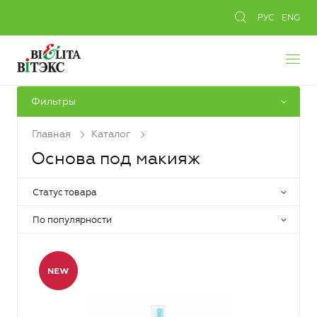
РУС
ENG
Фильтры
Главная
Каталог
Основа под макияж
Статус товара
По популярности