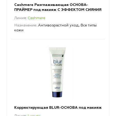
Cashmere Разглаживающая ОСНОВА-
ПРАЙМЕР под макияж С ЭФФЕКТОМ СИЯНИЯ
Линия
Cashmere
Назначение
Антивозрастной уход, Все типы
кожи
Корректирующая BLUR-ОСНОВА под макияж
Линия
Luxury