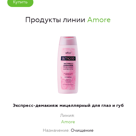
Купить
Продукты линии
Amore
Экспресс-демакияж мицеллярный для глаз и губ
Линия
Amore
Назначение
Очищение