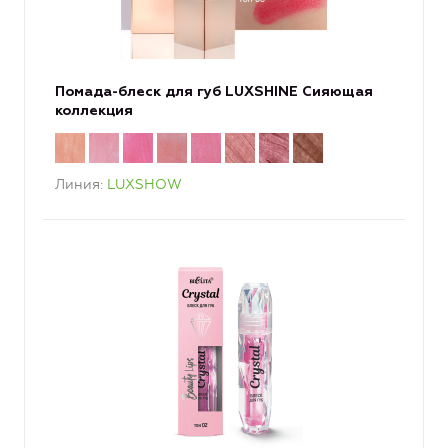
Помада-блеск для губ LUXSHINE Сияющая
коллекция
Линия
LUXSHOW