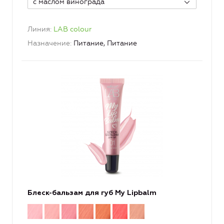
с маслом винограда
Линия
LAB colour
Назначение
Питание, Питание
Блеск-бальзам для губ My Lipbalm