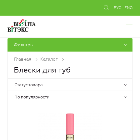
РУС
ENG
Фильтры
Главная
Каталог
Блески для губ
Статус товара
По популярности