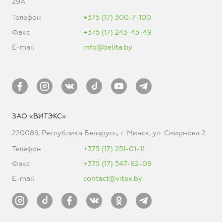
29А
Телефон
+375 (17) 300-7-100
Факс
+375 (17) 243-43-49
E-mail
info@belita.by
ЗАО «ВИТЭКС»
220089, Республика Беларусь, г. Минск, ул. Смирнова 2
Телефон
+375 (17) 251-01-11
Факс
+375 (17) 347-62-09
E-mail
contact@vitex.by