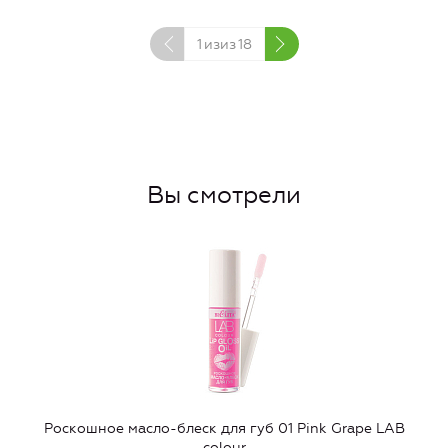
1
изиз
18
Вы смотрели
Роскошное масло-блеск для губ 01 Pink Grape LAB
colour