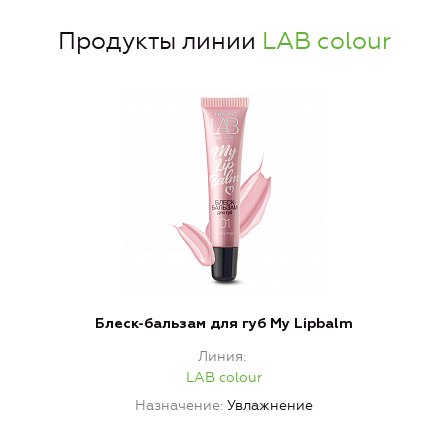
Продукты линии
LAB colour
Блеск-бальзам для губ My Lipbalm
Линия
LAB colour
Назначение
Увлажнение