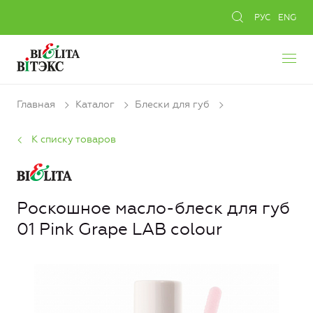
РУС
ENG
Главная
Каталог
Блески для губ
К списку товаров
Роскошное масло-блеск для губ
01 Pink Grape LAB colour