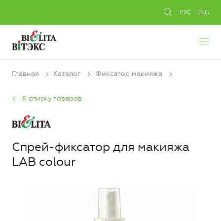
РУС
ENG
Главная
Каталог
Фиксатор макияжа
К списку товаров
Спрей-фиксатор для макияжа
LAB colour