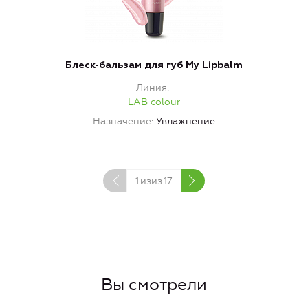
Блеск-бальзам для губ My Lipbalm
Линия
LAB colour
Назначение
Увлажнение
1
изиз
17
Вы смотрели