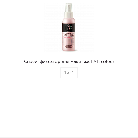
Спрей-фиксатор для макияжа LAB colour
1
из
1