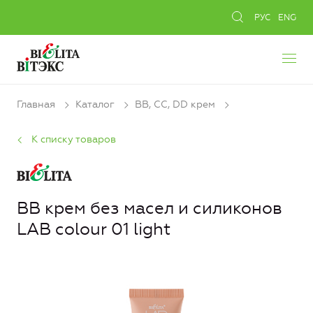
РУС
ENG
Главная
Каталог
ВВ, СС, DD крем
К списку товаров
BB крем без масел и силиконов
LAB colour 01 light