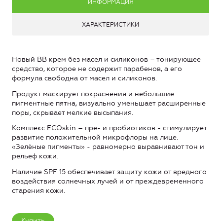
ИНФОРМАЦИЯ
ХАРАКТЕРИСТИКИ
Новый BB крем без масел и силиконов – тонирующее
средство, которое не содержит парабенов, а его
формула свободна от масел и силиконов.
Продукт маскирует покраснения и небольшие
пигментные пятна, визуально уменьшает расширенные
поры, скрывает мелкие высыпания.
Комплекс ECOskin – пре- и пробиотиков - стимулирует
развитие положительной микрофлоры на лице.
«Зелёные пигменты» - равномерно выравнивают тон и
рельеф кожи.
Наличие SPF 15 обеспечивает защиту кожи от вредного
воздействия солнечных лучей и от преждевременного
старения кожи.
Купить