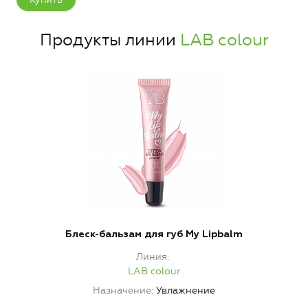
Продукты линии
LAB colour
Блеск-бальзам для губ My Lipbalm
Линия
LAB colour
Назначение
Увлажнение