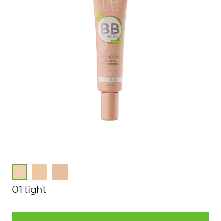
01 light