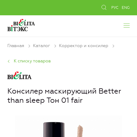
РУС
ENG
Главная
Каталог
Корректор и консилер
К списку товаров
Консилер маскирующий Better
than sleep Тон 01 fair