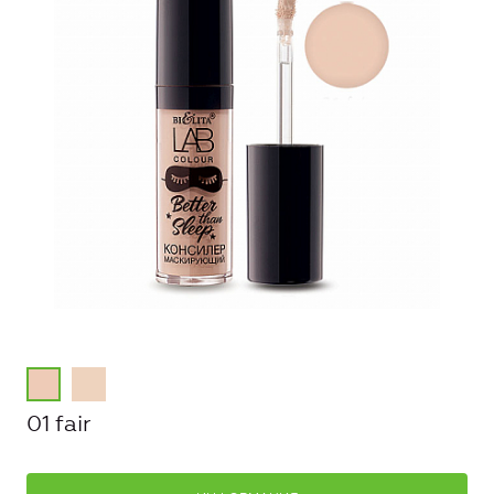
01 fair