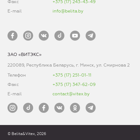
Факс
+375 (17) 243-43-49
E-mail
info@belita.by
ЗАО «ВИТЭКС»
220089, Республика Беларусь, г. Минск, ул. Смирнова 2
Телефон
+375 (17) 251-01-11
Факс
+375 (17) 347-62-09
E-mail
contact@vitex.by
© Belita&Vitex, 2026