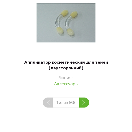
Аппликатор косметический для теней
(двусторонний)
Линия
Аксессуары
1
изиз
166