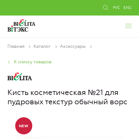
РУС
ENG
Главная
Каталог
Аксессуары
К списку товаров
Кисть косметическая №21 для
пудровых текстур обычный ворс