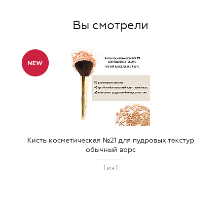
Вы смотрели
Кисть косметическая №21 для пудровых текстур
обычный ворс
1
из
1