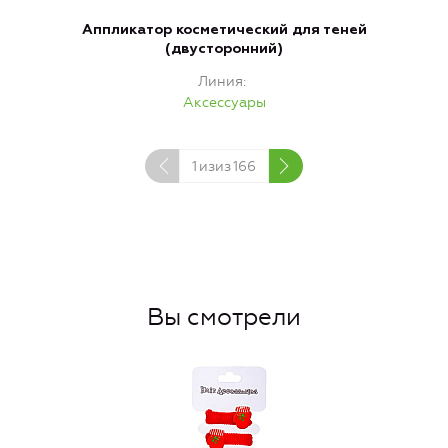
Аппликатор косметический для теней
(двусторонний)
Линия
Аксессуары
1
изиз
166
Вы смотрели