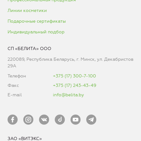
Линии косметики
Подарочные сертификаты
Индивидуальный подбор
СП «БЕЛИТА» ООО
220089, Республика Беларусь, г. Минск, ул. Декабристов
29А
Телефон
+375 (17) 300-7-100
Факс
+375 (17) 243-43-49
E-mail
info@belita.by
ЗАО «ВИТЭКС»