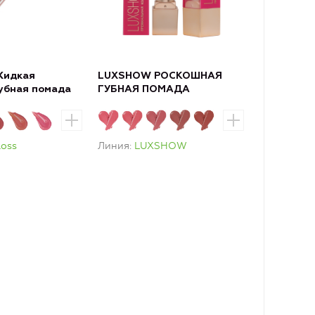
Жидкая
LUXSHOW РОСКОШНАЯ
губная помада
ГУБНАЯ ПОМАДА
loss
Линия
LUXSHOW