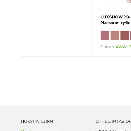
LUXSHOW Жи
Матовая губн
Линия
LUXS
ПОКУПАТЕЛЯМ
СП «БЕЛИТА» О