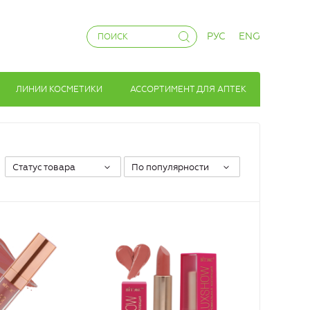
РУС
ENG
ЛИНИИ КОСМЕТИКИ
АССОРТИМЕНТ ДЛЯ АПТЕК
Статус товара
По популярности