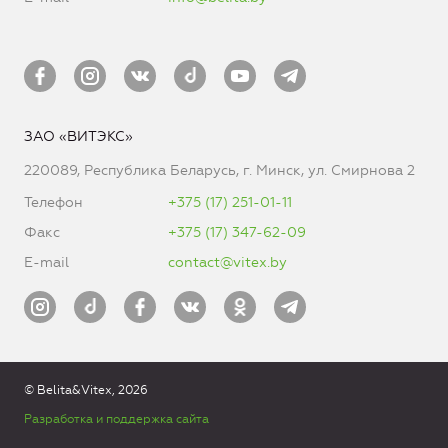
ЗАО «ВИТЭКС»
220089, Республика Беларусь, г. Минск, ул. Смирнова 2
Телефон
+375 (17) 251-01-11
Факс
+375 (17) 347-62-09
E-mail
contact@vitex.by
© Belita&Vitex, 2026
Разработка и поддержка сайта