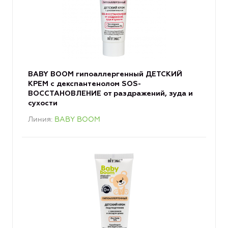
BABY BOOM гипоаллергенный ДЕТСКИЙ
КРЕМ с декспантенолом SOS-
ВОССТАНОВЛЕНИЕ от раздражений, зуда и
сухости
Линия
BABY BOOM