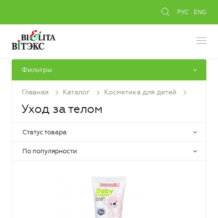
РУС
ENG
Фильтры
Главная
Каталог
Косметика для детей
Уход за телом
Статус товара
По популярности