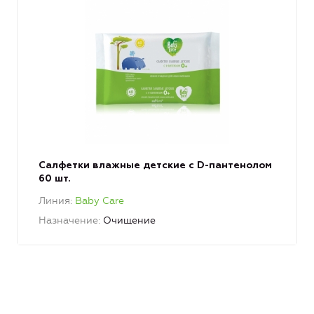
Салфетки влажные детские с D-пантенолом
60 шт.
Линия
Baby Care
Назначение
Очищение