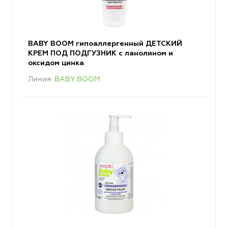
BABY BOOM гипоаллергенный ДЕТСКИЙ
КРЕМ ПОД ПОДГУЗНИК с ланолином и
оксидом цинка
Линия
BABY BOOM