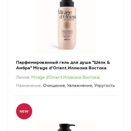
Парфюмированный гель для душа "Шёлк &
Амбра" Mirage d’Orient.Иллюзия Востока
Линия
Mirage d’Orient.Иллюзия Востока
Назначение
Очищение, Увлажнение, Упругость