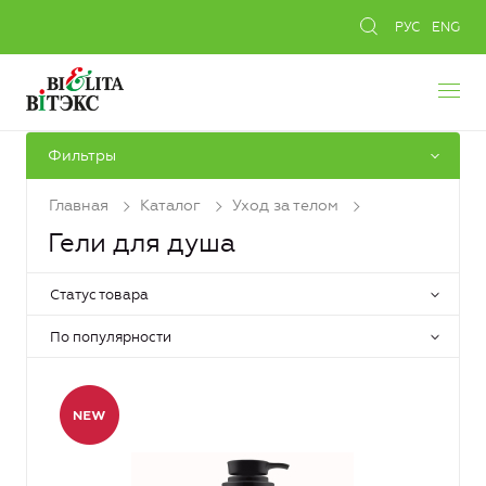
РУС
ENG
Фильтры
Главная
Каталог
Уход за телом
Гели для душа
Статус товара
По популярности