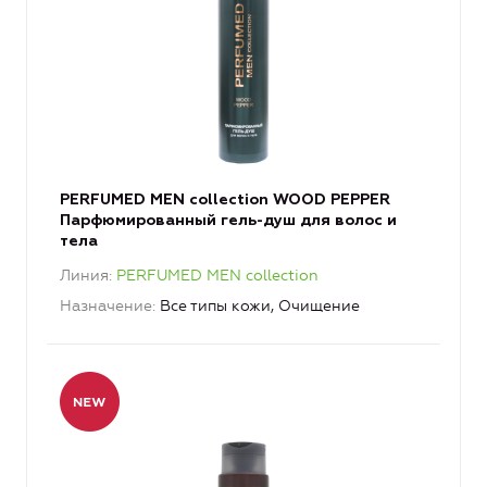
PERFUMED MEN collection WOOD PEPPER
Парфюмированный гель-душ для волос и
тела
Линия
PERFUMED MEN collection
Назначение
Все типы кожи, Очищение