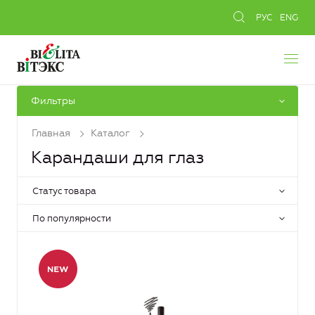
РУС
ENG
Фильтры
Главная
Каталог
Карандаши для глаз
Статус товара
По популярности