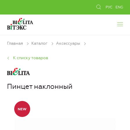
РУС
ENG
Главная
Каталог
Аксессуары
К списку товаров
Пинцет наклонный