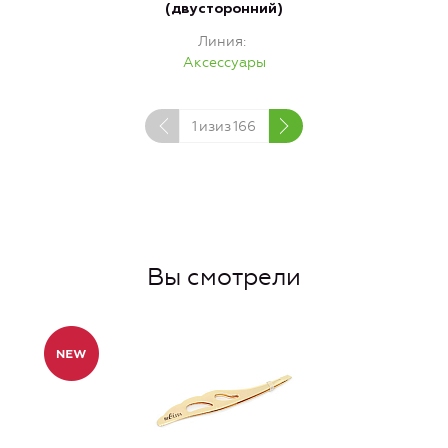
(двусторонний)
Линия
Аксессуары
1
изиз
166
Вы смотрели