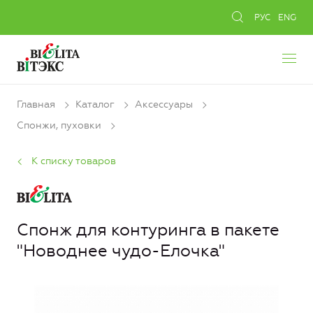
РУС
ENG
Главная
Каталог
Аксессуары
Спонжи, пуховки
К списку товаров
Спонж для контуринга в пакете
"Новоднее чудо-Елочка"