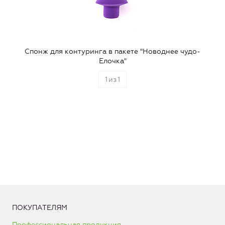
Спонж для контуринга в пакете "Новоднее чудо-
Елочка"
1
из
1
ПОКУПАТЕЛЯМ
Профессиональная продукция