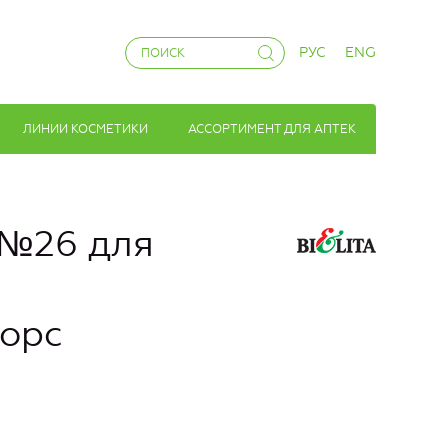
РУС
ENG
ЛИНИИ КОСМЕТИКИ
АССОРТИМЕНТ ДЛЯ АПТЕК
 №26 для
ворс