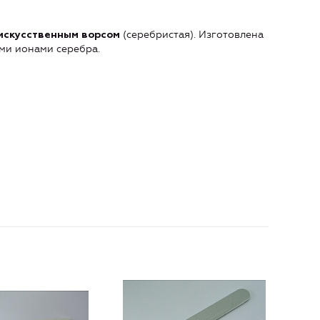
(серебристая). Изготовлена
искусственным ворсом
ми ионами серебра.