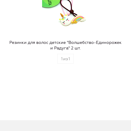
Резинки для волос детские "Волшебство-Единорожек
и Радуга" 2 шт.
1
из
1