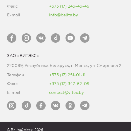
Факс
+375 (17) 243-43-49
E-mail
info@belita.by
ЗАО «ВИТЭКС»
220089, Республика Беларусь, г. Минск, ул. Смирнова 2
Телефон
+375 (17) 251-01-11
Факс
+375 (17) 347-62-09
E-mail
contact@vitex.by
© Belita&Vitex, 2026