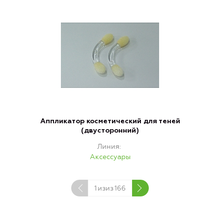
Аппликатор косметический для теней
(двусторонний)
Линия
Аксессуары
1
изиз
166