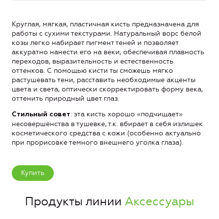
Круглая, мягкая, пластичная кисть предназначена для
работы с сухими текстурами. Натуральный ворс белой
козы легко набирает пигмент теней и позволяет
аккуратно нанести его на веки, обеспечивая плавность
переходов, выразительность и естественность
оттенков. С помощью кисти ты сможешь мягко
растушевать тени, расставить необходимые акценты
цвета и света, оптически скорректировать форму века,
оттенить природный цвет глаз.
: эта кисть хорошо «подчищает»
Стильный совет
несовершенства в тушевке, т.к. вбирает в себя излишек
косметического средства с кожи (особенно актуально
при прорисовке темного внешнего уголка глаза).
Купить
Продукты линии
Аксессуары